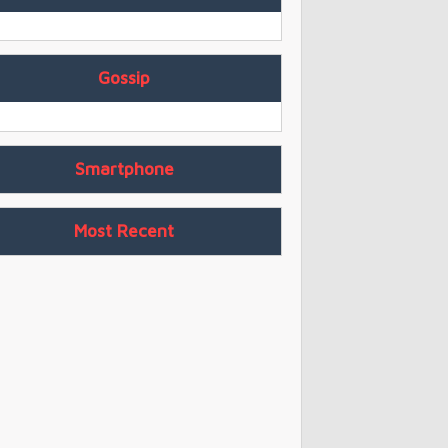
Gossip
Smartphone
Most Recent