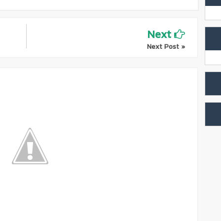
Next
Next Post »