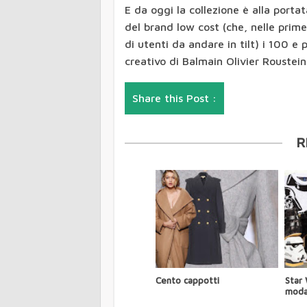
E da oggi la collezione è alla portata
del brand low cost (che, nelle prim
di utenti da andare in tilt) i 100 e p
creativo di Balmain Olivier Rousteing
Share this Post :
R
Cento cappotti
Star 
mod