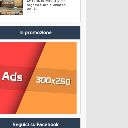
AMAZON BOOKS, il primo
negozio fisico di Amazon,
aprirà...
In promozione
Seguici su Facebook